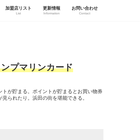
加盟店リスト
更新情報
お問い合わせ
List
Information
Contact
タンプマリンカード
ントが貯まる。ポイントが貯まるとお買い物券
が見られたり。浜田の街を堪能できる。