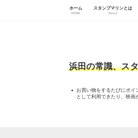
ホーム
スタンプマリンとは
HOME
About
手伝いをします！
浜田の常識、ス
お買い物をするたびにポイ
として利用できたり、映画